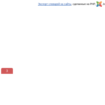
Экспорт словарей на сайты
, сделанные на PHP,
Jo
2