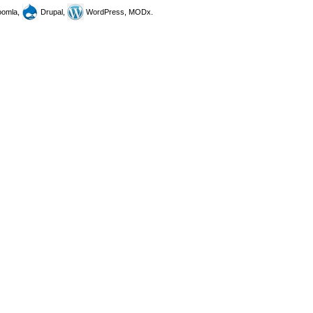
omla,
Drupal,
WordPress, MODx.